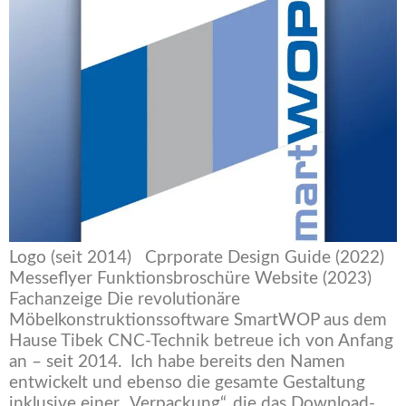
Logo (seit 2014) Cprporate Design Guide (2022)
Messeflyer Funktionsbroschüre Website (2023)
Fachanzeige Die revolutionäre
Möbelkonstruktionssoftware SmartWOP aus dem
Hause Tibek CNC-Technik betreue ich von Anfang
an – seit 2014. Ich habe bereits den Namen
entwickelt und ebenso die gesamte Gestaltung
inklusive einer „Verpackung“, die das Download-