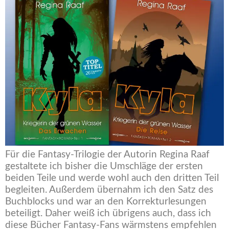
Für die Fantasy-Trilogie der Autorin Regina Raaf
gestaltete ich bisher die Umschläge der ersten
beiden Teile und werde wohl auch den dritten Teil
begleiten. Außerdem übernahm ich den Satz des
Buchblocks und war an den Korrekturlesungen
beteiligt. Daher weiß ich übrigens auch, dass ich
diese Bücher Fantasy-Fans wärmstens empfehlen