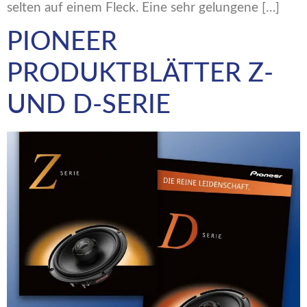
selten auf einem Fleck. Eine sehr gelungene […]
PIONEER
PRODUKTBLÄTTER Z-
UND D-SERIE