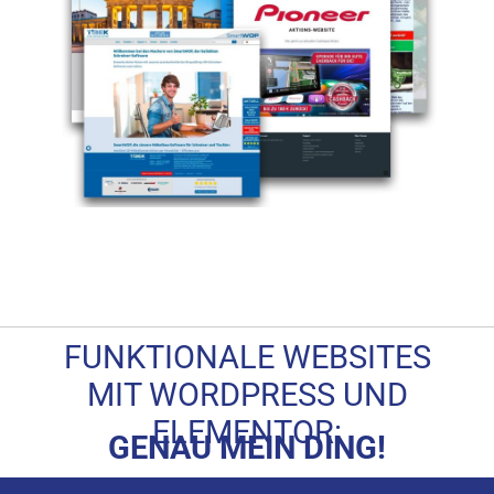
FUNKTIONALE WEBSITES
MIT WORDPRESS UND
ELEMENTOR:
GENAU MEIN DING!