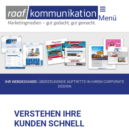
Menü
IHR WEBDESIGNER:
ÜBERZEUGENDE AUFTRITTE IN IHREM CORPORATE
DESIGN
VERSTEHEN IHRE
KUNDEN SCHNELL