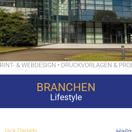
RINT- & WEBDESIGN
•
DRUCKVORLAGEN & PRO
BRANCHEN