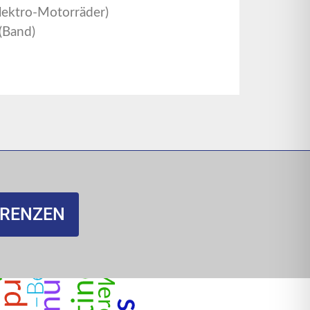
lektro-Motorräder)
(Band)
ERENZEN