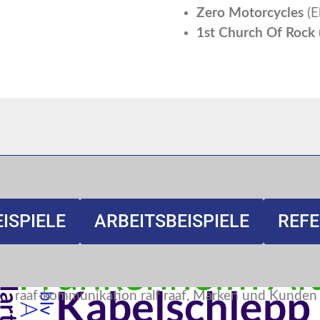
Zero Motorcycles
(E
1st Church Of Rock
ISPIELE
ARBEITSBEISPIELE
REF