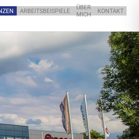
ÜBER
NZEN
ARBEITSBEISPIELE
KONTAKT
MICH