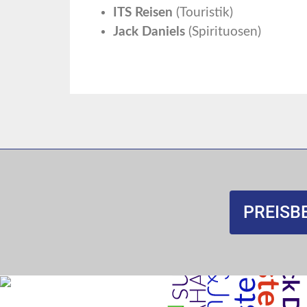
ITS Reisen
(Touristik)
Jack Daniels
(Spirituosen)
PREISBE