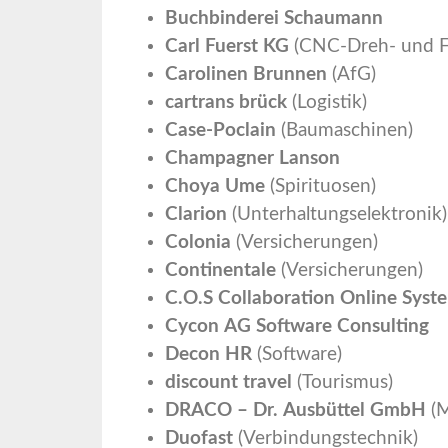
Buchbinderei Schaumann
Carl Fuerst KG
(CNC-Dreh- und F
Carolinen Brunnen
(AfG)
cartrans brück
(Logistik)
Case-Poclain
(Baumaschinen)
Champagner Lanson
Choya Ume
(Spirituosen)
Clarion
(Unterhaltungselektronik)
Colonia
(Versicherungen)
Continentale
(Versicherungen)
C.O.S Collaboration Online Syste
Cycon AG Software Consulting
Decon HR
(Software)
discount travel
(Tourismus)
DRACO – Dr. Ausbüttel GmbH
(M
Duofast
(Verbindungstechnik)