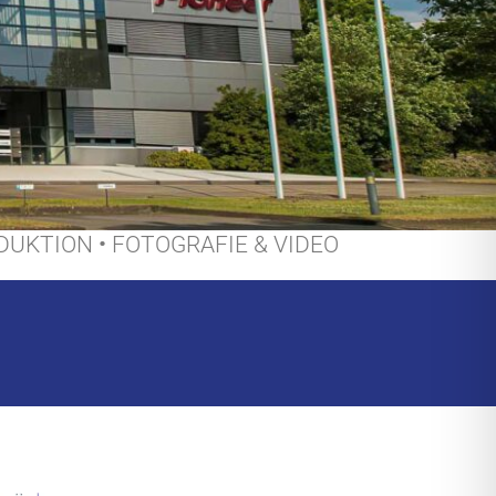
DUKTION
•
FOTOGRAFIE & VIDEO
Automobile und Zubehör