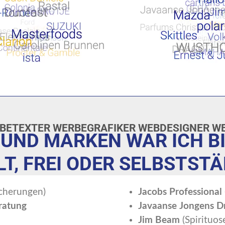
BETEXTER WERBEGRAFIKER WEBDESIGNER W
 UND MARKEN WAR ICH B
T, FREI ODER SELBSTSTÄ
cherungen)
Jacobs Professional
ratung
Javaanse Jongens D
Jim Beam
(Spirituos