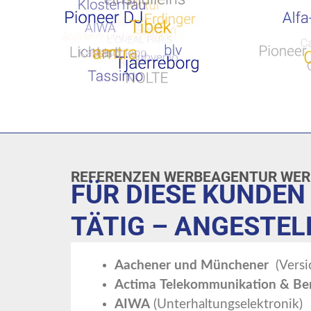
REFERENZEN WERBEAGENTUR WER
FÜR DIESE KUNDEN
TÄTIG – ANGESTELL
Aachener und Münchener
(Versi
Actima Telekommunikation & Be
AIWA
(Unterhaltungselektronik)