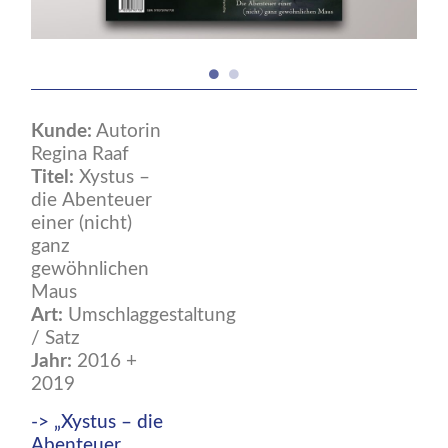
Kunde:
Autorin
Regina Raaf
Titel:
Xystus –
die Abenteuer
einer (nicht)
ganz
gewöhnlichen
Maus
Art:
Umschlaggestaltung
/ Satz
Jahr:
2016 +
2019
-> „Xystus – die
Abenteuer