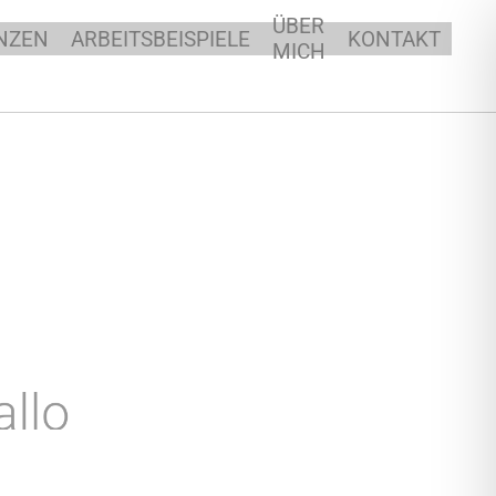
ÜBER
NZEN
ARBEITSBEISPIELE
KONTAKT
MICH