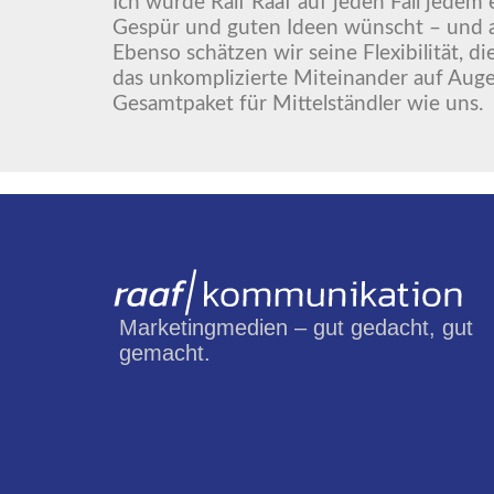
Ich würde Ralf Raaf auf jeden Fall jedem
Gespür und guten Ideen wünscht – und a
Ebenso schätzen wir seine Flexibilität, d
das unkomplizierte Miteinander auf Auge
Gesamtpaket für Mittelständler wie uns.
Marketingmedien – gut gedacht, gut
gemacht.