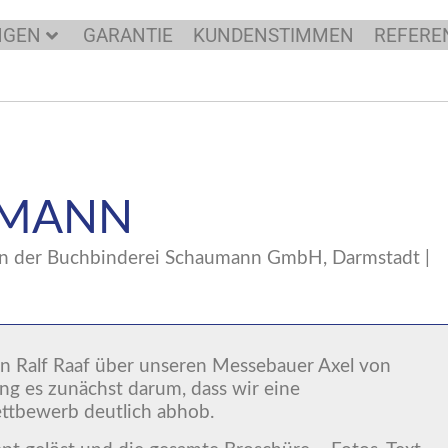
NGEN
GARANTIE
KUNDENSTIMMEN
REFERE
RMANN
in der Buchbinderei Schaumann GmbH, Darmstadt |
en Ralf Raaf über unseren Messebauer Axel von
g es zunächst darum, dass wir eine
ttbewerb deutlich abhob.