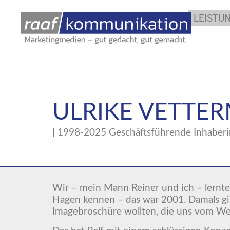
LEISTU
ULRIKE VETTE
| 1998-2025 Geschäftsführende Inhaber
Wir – mein Mann Reiner und ich – lernt
Hagen kennen – das war 2001. Damals gin
Imagebroschüre wollten, die uns vom We