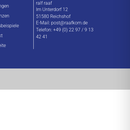
ralf raaf
ungen
Im Unterdorf 12
enzen
51580 Reichshof
E-Mail:
post@raafkom.de
sbeispiele
Telefon: +49 (0) 22 97 / 9 13
kt
42 41
eite