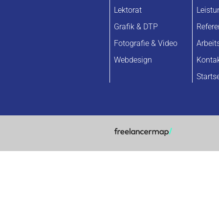
Lektorat
Leist
Grafik & DTP
Refer
Fotografie & Video
Arbeit
Webdesign
Konta
Starts