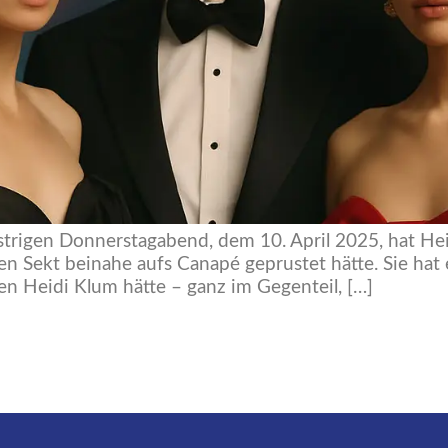
estrigen Donnerstagabend, dem 10. April 2025, hat Hei
Sekt beinahe aufs Canapé geprustet hätte. Sie hat e
en Heidi Klum hätte – ganz im Gegenteil, […]