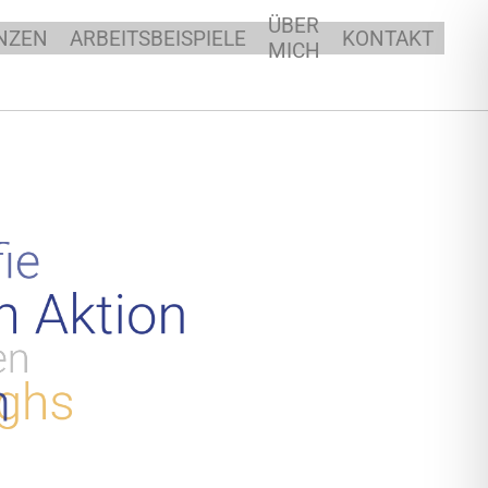
ÜBER
NZEN
ARBEITSBEISPIELE
KONTAKT
MICH