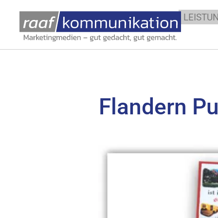
LEISTU
Flandern P