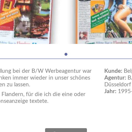
llung bei der B/W Werbeagentur war
Kunde:
Bel
nken immer wieder in unser schönes
Agentur:
B
n zu lassen.
Düsseldorf
Jahr:
1995
Flandern, für die ich die eine oder
nseanzeige textete.