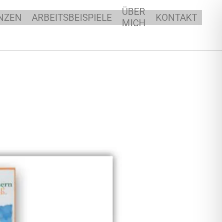
ÜBER
NZEN
ARBEITSBEISPIELE
KONTAKT
MICH