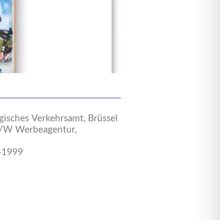
gisches Verkehrsamt, Brüssel
/W Werbeagentur,
-1999