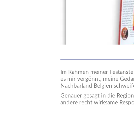
Im Rahmen meiner Festanste
es mir vergönnt, meine Geda
Nachbarland Belgien schweife
Genauer gesagt in die Region 
andere recht wirksame Respo