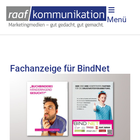
Menü
Fachanzeige für BindNet