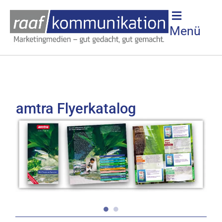
Menü
amtra Flyerkatalog