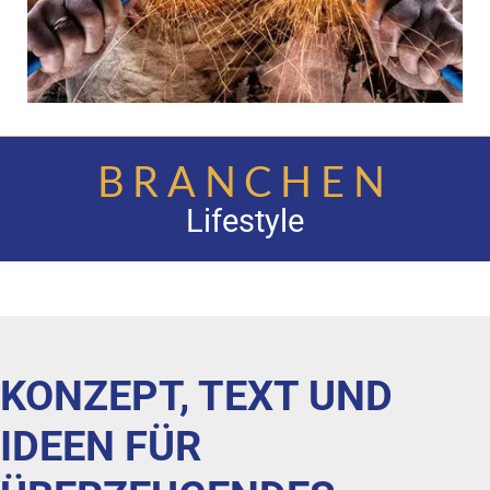
BRANCHEN
ifestyle
Automobi
KONZEPT, TEXT UND
IDEEN FÜR