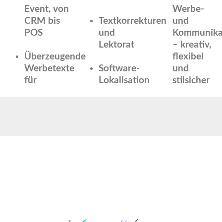
Event, von
Werbe-
CRM bis
Textkorrekturen
und
POS
und
Kommunikat
Lektorat
– kreativ,
Überzeugende
flexibel
Werbetexte
Software-
und
für
Lokalisation
stilsicher