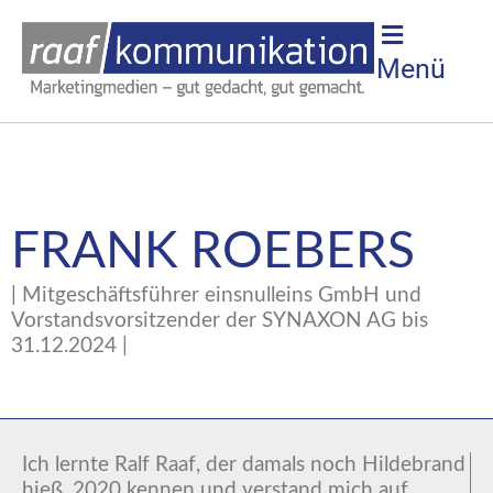
Menü
FRANK ROEBERS
| Mitgeschäftsführer einsnulleins GmbH und
Vorstandsvorsitzender der SYNAXON AG bis
31.12.2024 |
Ich lernte Ralf Raaf, der damals noch Hildebrand
hieß, 2020 kennen und verstand mich auf